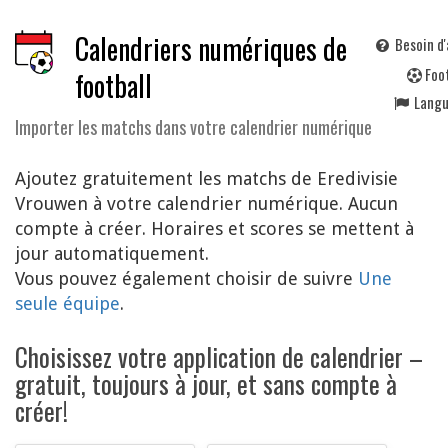
Calendriers numériques de
Besoin d'
F
oo
football
Lang
Importer les matchs dans votre calendrier numérique
Ajoutez gratuitement les matchs de Eredivisie
Vrouwen à votre calendrier numérique. Aucun
compte à créer. Horaires et scores se mettent à
jour automatiquement.
Vous pouvez également choisir de suivre
Une
seule équipe
.
Choisissez votre application de calendrier –
gratuit, toujours à jour, et sans compte à
créer!