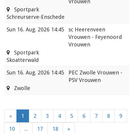
Vrouwen
Sportpark
Schreurserve-Enschede
Sun
16. Aug. 2026 14:45
sc Heerenveen
Vrouwen - Feyenoord
Vrouwen
Sportpark
Skoatterwald
Sun
16. Aug. 2026 14:45
PEC Zwolle Vrouwen -
PSV Vrouwen
Zwolle
«
1
2
3
4
5
6
7
8
9
10
...
17
18
»