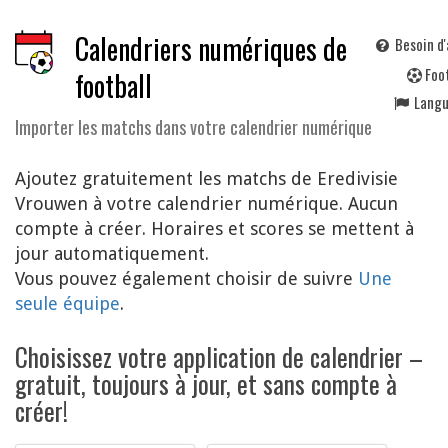
Calendriers numériques de
Besoin d'
F
oo
football
Lang
Importer les matchs dans votre calendrier numérique
Ajoutez gratuitement les matchs de Eredivisie
Vrouwen à votre calendrier numérique. Aucun
compte à créer. Horaires et scores se mettent à
jour automatiquement.
Vous pouvez également choisir de suivre
Une
seule équipe
.
Choisissez votre application de calendrier –
gratuit, toujours à jour, et sans compte à
créer!