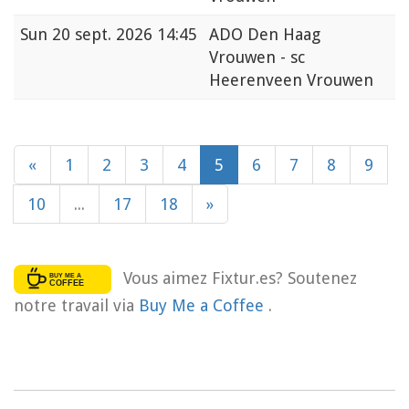
Sun
20 sept. 2026 14:45
ADO Den Haag
Vrouwen - sc
Heerenveen Vrouwen
«
1
2
3
4
5
6
7
8
9
10
...
17
18
»
Vous aimez Fixtur.es? Soutenez
notre travail via
Buy Me a Coffee
.