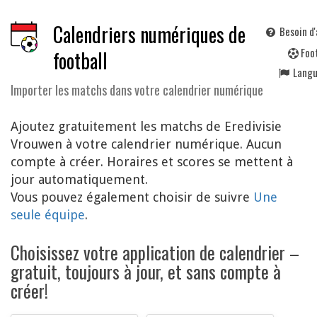
Calendriers numériques de
Besoin d'
F
oo
football
Lang
Importer les matchs dans votre calendrier numérique
Ajoutez gratuitement les matchs de Eredivisie
Vrouwen à votre calendrier numérique. Aucun
compte à créer. Horaires et scores se mettent à
jour automatiquement.
Vous pouvez également choisir de suivre
Une
seule équipe
.
Choisissez votre application de calendrier –
gratuit, toujours à jour, et sans compte à
créer!