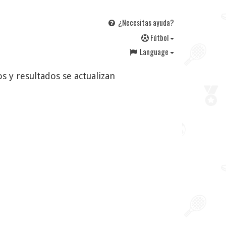
¿Necesitas ayuda?
F
útbol
Language
os y resultados se actualizan