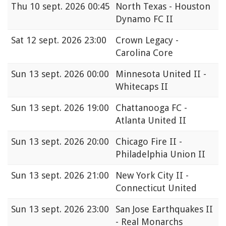
Thu
10 sept. 2026 00:45
North Texas - Houston
Dynamo FC II
Sat
12 sept. 2026 23:00
Crown Legacy -
Carolina Core
Sun
13 sept. 2026 00:00
Minnesota United II -
Whitecaps II
Sun
13 sept. 2026 19:00
Chattanooga FC -
Atlanta United II
Sun
13 sept. 2026 20:00
Chicago Fire II -
Philadelphia Union II
Sun
13 sept. 2026 21:00
New York City II -
Connecticut United
Sun
13 sept. 2026 23:00
San Jose Earthquakes II
- Real Monarchs