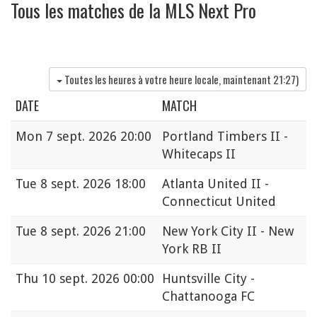
Tous les matches de la MLS Next Pro
Toutes les heures à votre heure locale, maintenant
21:27
)
DATE
MATCH
Mon
7 sept. 2026 20:00
Portland Timbers II -
Whitecaps II
Tue
8 sept. 2026 18:00
Atlanta United II -
Connecticut United
Tue
8 sept. 2026 21:00
New York City II - New
York RB II
Thu
10 sept. 2026 00:00
Huntsville City -
Chattanooga FC