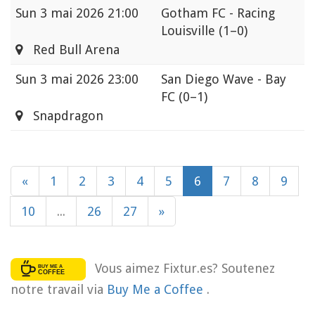
Sun
3 mai 2026 21:00
Gotham FC - Racing
Louisville
(1–0)
Red Bull Arena
Sun
3 mai 2026 23:00
San Diego Wave - Bay
FC
(0–1)
Snapdragon
«
1
2
3
4
5
6
7
8
9
10
...
26
27
»
Vous aimez Fixtur.es? Soutenez
notre travail via
Buy Me a Coffee
.