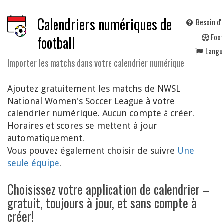
Calendriers numériques de
Besoin d'
F
oo
football
Lang
Importer les matchs dans votre calendrier numérique
Ajoutez gratuitement les matchs de NWSL
National Women's Soccer League à votre
calendrier numérique. Aucun compte à créer.
Horaires et scores se mettent à jour
automatiquement.
Vous pouvez également choisir de suivre
Une
seule équipe
.
Choisissez votre application de calendrier –
gratuit, toujours à jour, et sans compte à
créer!