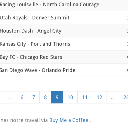
Racing Louisville - North Carolina Courage
Utah Royals - Denver Summit
Houston Dash - Angel City
Kansas City - Portland Thorns
Bay FC - Chicago Red Stars
San Diego Wave - Orlando Pride
...
6
7
8
9
10
11
12
...
2
nez notre travail via
Buy Me a Coffee
.