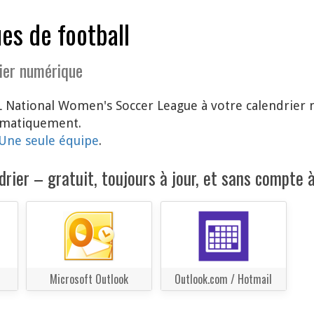
es de football
ier numérique
 National Women's Soccer League à votre calendrier 
tomatiquement.
Une seule équipe
.
rier – gratuit, toujours à jour, et sans compte à
Microsoft Outlook
Outlook.com / Hotmail