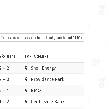
Toutes les heures à votre heure locale, maintenant
14:51
)
RÉSULTAT
EMPLACEMENT
2 – 2
Shell Energy
2 – 0
Providence Park
2 – 1
BMO
1 – 2
Centreville Bank