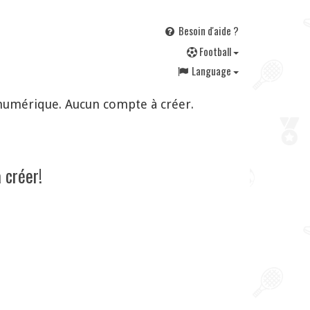
Besoin d'aide ?
F
ootball
Language
numérique. Aucun compte à créer.
 créer!