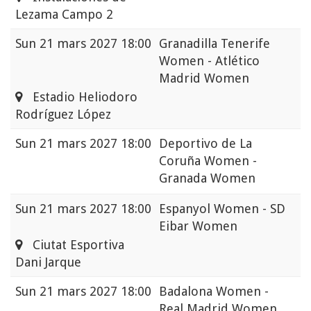
Lezama Campo 2
Sun
21 mars 2027 18:00
Granadilla Tenerife
Women - Atlético
Madrid Women
Estadio Heliodoro
Rodríguez López
Sun
21 mars 2027 18:00
Deportivo de La
Coruña Women -
Granada Women
Sun
21 mars 2027 18:00
Espanyol Women - SD
Eibar Women
Ciutat Esportiva
Dani Jarque
Sun
21 mars 2027 18:00
Badalona Women -
Real Madrid Women