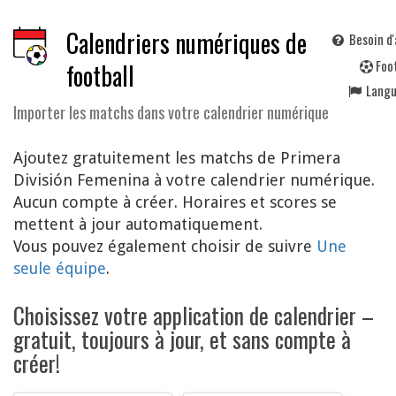
Calendriers numériques de
Besoin d'
F
oo
football
Lang
Importer les matchs dans votre calendrier numérique
Ajoutez gratuitement les matchs de Primera
División Femenina à votre calendrier numérique.
Aucun compte à créer. Horaires et scores se
mettent à jour automatiquement.
Vous pouvez également choisir de suivre
Une
seule équipe
.
Choisissez votre application de calendrier –
gratuit, toujours à jour, et sans compte à
créer!