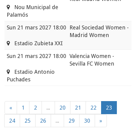
Nou Municipal de
Palamós
Sun
21 mars 2027 18:00
Real Sociedad Women -
Madrid Women
Estadio Zubieta XXI
Sun
21 mars 2027 18:00
Valencia Women -
Sevilla FC Women
Estadio Antonio
Puchades
«
1
2
...
20
21
22
23
24
25
26
...
29
30
»