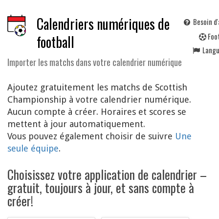
Calendriers numériques de
Besoin d'
F
oo
football
Lang
Importer les matchs dans votre calendrier numérique
Ajoutez gratuitement les matchs de Scottish
Championship à votre calendrier numérique.
Aucun compte à créer. Horaires et scores se
mettent à jour automatiquement.
Vous pouvez également choisir de suivre
Une
seule équipe
.
Choisissez votre application de calendrier –
gratuit, toujours à jour, et sans compte à
créer!