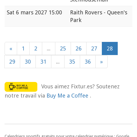
Sat
6 mars 2027 15:00
Raith Rovers - Queen's
Park
«
1
2
...
25
26
27
28
29
30
31
...
35
36
»
Vous aimez Fixtur.es? Soutenez
notre travail via
Buy Me a Coffee
.
Calendriers sportifs gratuits pour votre calendrier numérique : Google