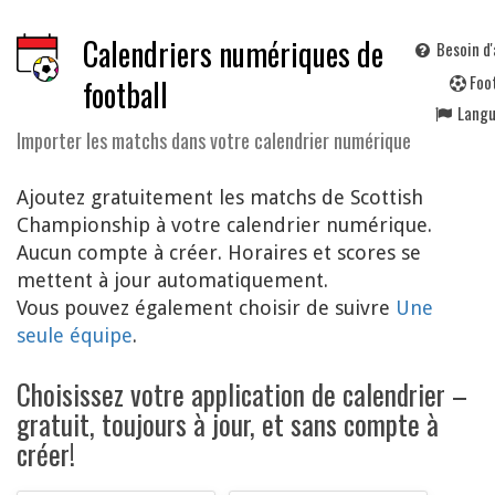
Calendriers numériques de
Besoin d'
F
oo
football
Lang
Importer les matchs dans votre calendrier numérique
Ajoutez gratuitement les matchs de Scottish
Championship à votre calendrier numérique.
Aucun compte à créer. Horaires et scores se
mettent à jour automatiquement.
Vous pouvez également choisir de suivre
Une
seule équipe
.
Choisissez votre application de calendrier –
gratuit, toujours à jour, et sans compte à
créer!