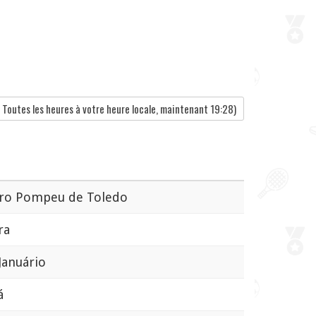
Toutes les heures à votre heure locale, maintenant
19:28
)
ro Pompeu de Toledo
ra
Januário
á