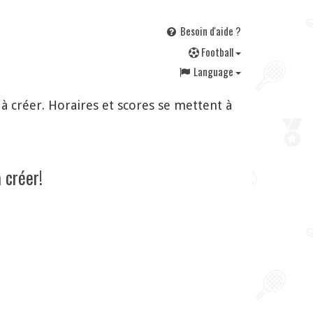
Besoin d'aide ?
F
ootball
Language
à créer. Horaires et scores se mettent à
 créer!