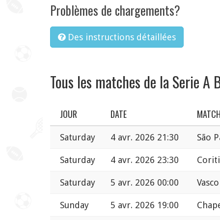
Problèmes de chargements?
Des instructions détaillées
Tous les matches de la Serie A B
JOUR
DATE
MATC
Saturday
4 avr. 2026 21:30
São P
Saturday
4 avr. 2026 23:30
Corit
Saturday
5 avr. 2026 00:00
Vasco
Sunday
5 avr. 2026 19:00
Chape