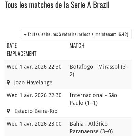
Tous les matches de la Serie A Brazil
Toutes les heures à votre heure locale, maintenant
16:42
)
DATE
MATCH
EMPLACEMENT
Wed
1 avr. 2026 22:30
Botafogo - Mirassol
(3–
2)
Joao Havelange
Wed
1 avr. 2026 22:30
Internacional - São
Paulo
(1–1)
Estadio Beira-Rio
Wed
1 avr. 2026 23:00
Bahia - Atlético
Paranaense
(3–0)