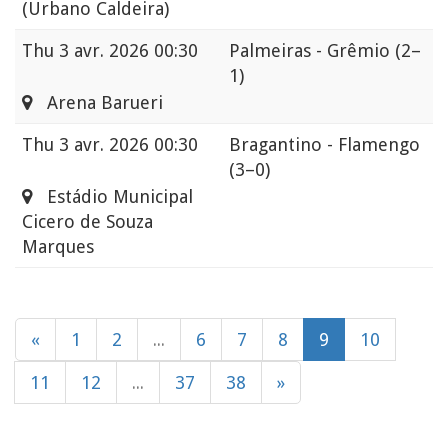
(Urbano Caldeira)
Thu
3 avr. 2026 00:30
Palmeiras - Grêmio
(2–
1)
Arena Barueri
Thu
3 avr. 2026 00:30
Bragantino - Flamengo
(3–0)
Estádio Municipal
Cicero de Souza
Marques
«
1
2
...
6
7
8
9
10
11
12
...
37
38
»