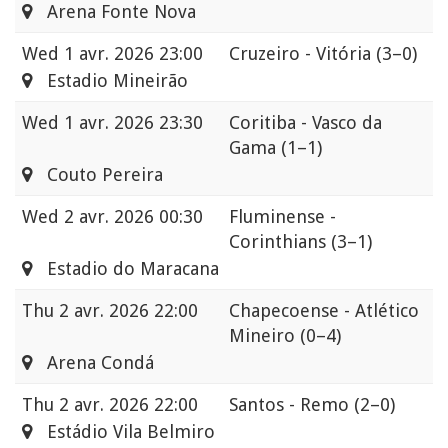
Arena Fonte Nova
Wed
1 avr. 2026 23:00
Cruzeiro - Vitória
(3–0)
Estadio Mineirão
Wed
1 avr. 2026 23:30
Coritiba - Vasco da
Gama
(1–1)
Couto Pereira
Wed
2 avr. 2026 00:30
Fluminense -
Corinthians
(3–1)
Estadio do Maracana
Thu
2 avr. 2026 22:00
Chapecoense - Atlético
Mineiro
(0–4)
Arena Condá
Thu
2 avr. 2026 22:00
Santos - Remo
(2–0)
Estádio Vila Belmiro