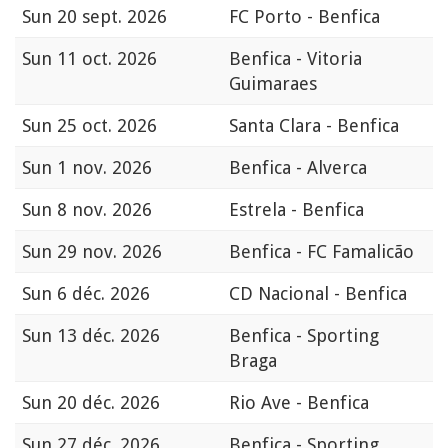
Sun
20 sept. 2026
FC Porto - Benfica
Sun
11 oct. 2026
Benfica - Vitoria
Guimaraes
Sun
25 oct. 2026
Santa Clara - Benfica
Sun
1 nov. 2026
Benfica - Alverca
Sun
8 nov. 2026
Estrela - Benfica
Sun
29 nov. 2026
Benfica - FC Famalicão
Sun
6 déc. 2026
CD Nacional - Benfica
Sun
13 déc. 2026
Benfica - Sporting
Braga
Sun
20 déc. 2026
Rio Ave - Benfica
Sun
27 déc. 2026
Benfica - Sporting