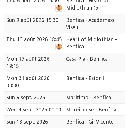
Thu
6 août 2026 19:00
Benfica - Heart of
Midlothian
(6–1)
Sun
9 août 2026 19:30
Benfica - Academico
Viseu
Thu
13 août 2026 18:45
Heart of Midlothian -
Benfica
Mon
17 août 2026
Casa Pia - Benfica
19:15
Mon
31 août 2026
Benfica - Estoril
00:00
Sun
6 sept. 2026
Maritimo - Benfica
Wed
9 sept. 2026 00:00
Moreirense - Benfica
Sun
13 sept. 2026
Benfica - Gil Vicente