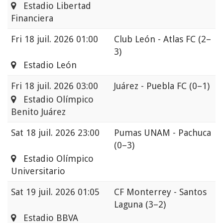
Estadio Libertad
Financiera
Fri
18 juil. 2026 01:00
Club León - Atlas FC
(2–
3)
Estadio León
Fri
18 juil. 2026 03:00
Juárez - Puebla FC
(0–1)
Estadio Olímpico
Benito Juárez
Sat
18 juil. 2026 23:00
Pumas UNAM - Pachuca
(0–3)
Estadio Olímpico
Universitario
Sat
19 juil. 2026 01:05
CF Monterrey - Santos
Laguna
(3–2)
Estadio BBVA