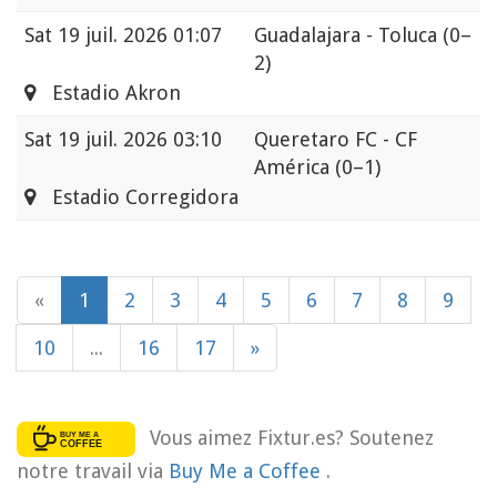
Sat
19 juil. 2026 01:07
Guadalajara - Toluca
(0–
2)
Estadio Akron
Sat
19 juil. 2026 03:10
Queretaro FC - CF
América
(0–1)
Estadio Corregidora
«
1
2
3
4
5
6
7
8
9
10
...
16
17
»
Vous aimez Fixtur.es? Soutenez
notre travail via
Buy Me a Coffee
.