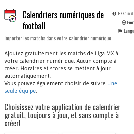
Calendriers numériques de
Besoin d'
F
oo
football
Lang
Importer les matchs dans votre calendrier numérique
Ajoutez gratuitement les matchs de Liga MX à
votre calendrier numérique. Aucun compte à
créer. Horaires et scores se mettent à jour
automatiquement.
Vous pouvez également choisir de suivre
Une
seule équipe
.
Choisissez votre application de calendrier –
gratuit, toujours à jour, et sans compte à
créer!