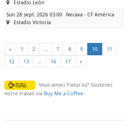
Estadio León
Sun
28 sept. 2026 03:00
Necaxa - CF América
Estadio Victoria
«
1
2
...
7
8
9
10
11
12
13
...
16
17
»
Vous aimez Fixtur.es? Soutenez
notre travail via
Buy Me a Coffee
.