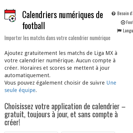
Calendriers numériques de
Besoin d'
F
oo
football
Lang
Importer les matchs dans votre calendrier numérique
Ajoutez gratuitement les matchs de Liga MX à
votre calendrier numérique. Aucun compte à
créer. Horaires et scores se mettent à jour
automatiquement.
Vous pouvez également choisir de suivre
Une
seule équipe
.
Choisissez votre application de calendrier –
gratuit, toujours à jour, et sans compte à
créer!