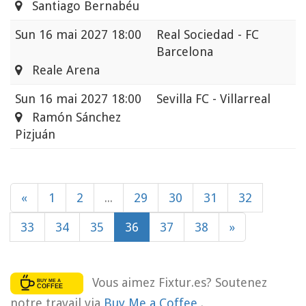
Santiago Bernabéu
Sun
16 mai 2027 18:00
Real Sociedad - FC
Barcelona
Reale Arena
Sun
16 mai 2027 18:00
Sevilla FC - Villarreal
Ramón Sánchez
Pizjuán
«
1
2
...
29
30
31
32
33
34
35
36
37
38
»
Vous aimez Fixtur.es? Soutenez
notre travail via
Buy Me a Coffee
.