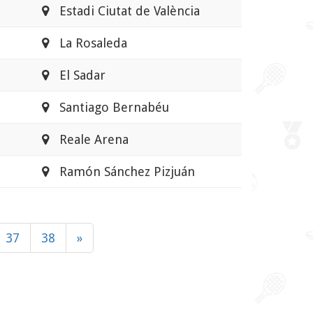
Estadi Ciutat de València
La Rosaleda
El Sadar
Santiago Bernabéu
Reale Arena
Ramón Sánchez Pizjuán
37
38
»