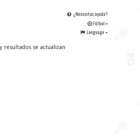
¿Necesitas ayuda?
F
útbol
Language
y resultados se actualizan