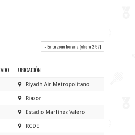
En tu zona horaria (ahora
2:57
)
TADO
UBICACIÓN
Riyadh Air Metropolitano
Riazor
Estadio Martínez Valero
RCDE