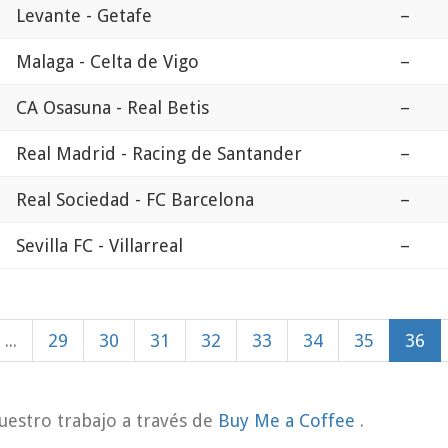
Levante - Getafe
–
Malaga - Celta de Vigo
–
CA Osasuna - Real Betis
–
Real Madrid - Racing de Santander
–
Real Sociedad - FC Barcelona
–
Sevilla FC - Villarreal
–
...
29
30
31
32
33
34
35
36
uestro trabajo a través de
Buy Me a Coffee
.