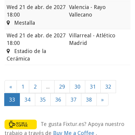
Wed
21 de abr. de 2027
Valencia - Rayo
18:00
Vallecano
Mestalla
Wed
21 de abr. de 2027
Villarreal - Atlético
18:00
Madrid
Estadio de la
Cerámica
«
1
2
...
29
30
31
32
33
34
35
36
37
38
»
Te gusta Fixtur.es? Apoya nuestro
trabajo a través de
Buy Me a Coffee
.