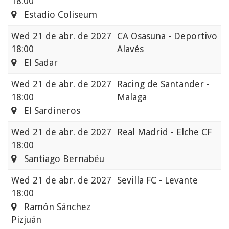
18:00
Estadio Coliseum
Wed
21 de abr. de 2027
CA Osasuna - Deportivo
18:00
Alavés
El Sadar
Wed
21 de abr. de 2027
Racing de Santander -
18:00
Malaga
El Sardineros
Wed
21 de abr. de 2027
Real Madrid - Elche CF
18:00
Santiago Bernabéu
Wed
21 de abr. de 2027
Sevilla FC - Levante
18:00
Ramón Sánchez
Pizjuán