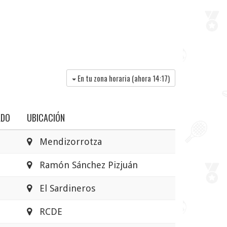
En tu zona horaria (ahora
14:17
)
ADO
UBICACIÓN
Mendizorrotza
Ramón Sánchez Pizjuán
El Sardineros
RCDE