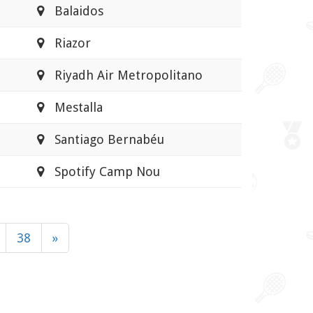
Balaidos
Riazor
Riyadh Air Metropolitano
Mestalla
Santiago Bernabéu
Spotify Camp Nou
38
»