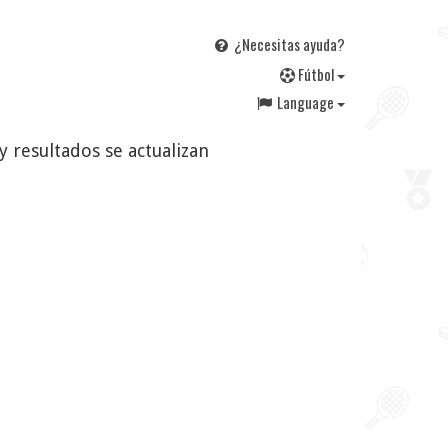
¿Necesitas ayuda?
F
útbol
Language
y resultados se actualizan