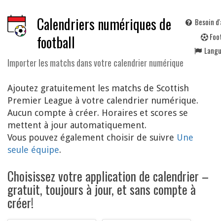
Calendriers numériques de
Besoin d'
F
oo
football
Lang
Importer les matchs dans votre calendrier numérique
Ajoutez gratuitement les matchs de Scottish
Premier League à votre calendrier numérique.
Aucun compte à créer. Horaires et scores se
mettent à jour automatiquement.
Vous pouvez également choisir de suivre
Une
seule équipe
.
Choisissez votre application de calendrier –
gratuit, toujours à jour, et sans compte à
créer!