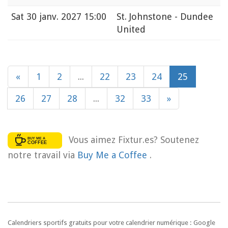
Sat
30 janv. 2027 15:00
St. Johnstone - Dundee
United
«
1
2
...
22
23
24
25
26
27
28
...
32
33
»
Vous aimez Fixtur.es? Soutenez
notre travail via
Buy Me a Coffee
.
Calendriers sportifs gratuits pour votre calendrier numérique : Google