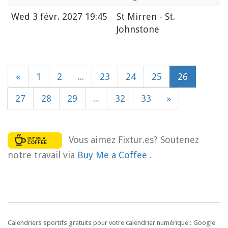
Wed
3 févr. 2027 19:45
St Mirren - St.
Johnstone
«
1
2
...
23
24
25
26
27
28
29
...
32
33
»
Vous aimez Fixtur.es? Soutenez
notre travail via
Buy Me a Coffee
.
Calendriers sportifs gratuits pour votre calendrier numérique : Google