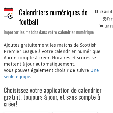
Calendriers numériques de
Besoin d'
F
oo
football
Lang
Importer les matchs dans votre calendrier numérique
Ajoutez gratuitement les matchs de Scottish
Premier League à votre calendrier numérique.
Aucun compte à créer. Horaires et scores se
mettent à jour automatiquement.
Vous pouvez également choisir de suivre
Une
seule équipe
.
Choisissez votre application de calendrier –
gratuit, toujours à jour, et sans compte à
créer!