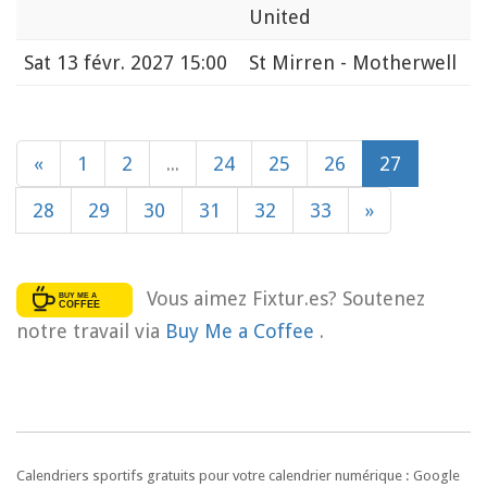
United
Sat
13 févr. 2027 15:00
St Mirren - Motherwell
«
1
2
...
24
25
26
27
28
29
30
31
32
33
»
Vous aimez Fixtur.es? Soutenez
notre travail via
Buy Me a Coffee
.
Calendriers sportifs gratuits pour votre calendrier numérique : Google