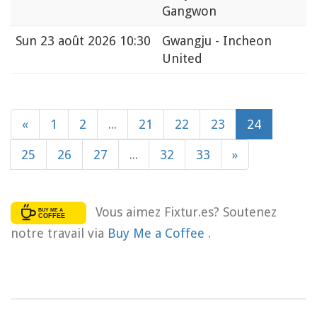
Gangwon
Sun
23 août 2026 10:30
Gwangju - Incheon
United
«
1
2
...
21
22
23
24
25
26
27
...
32
33
»
Vous aimez Fixtur.es? Soutenez
notre travail via
Buy Me a Coffee
.