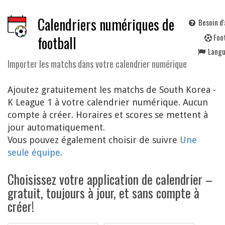
Calendriers numériques de
Besoin d'
F
oo
football
Lang
Importer les matchs dans votre calendrier numérique
Ajoutez gratuitement les matchs de South Korea -
K League 1 à votre calendrier numérique. Aucun
compte à créer. Horaires et scores se mettent à
jour automatiquement.
Vous pouvez également choisir de suivre
Une
seule équipe
.
Choisissez votre application de calendrier –
gratuit, toujours à jour, et sans compte à
créer!