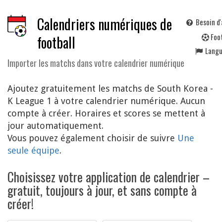
Calendriers numériques de
Besoin d'
F
oo
football
Lang
Importer les matchs dans votre calendrier numérique
Ajoutez gratuitement les matchs de South Korea -
K League 1 à votre calendrier numérique. Aucun
compte à créer. Horaires et scores se mettent à
jour automatiquement.
Vous pouvez également choisir de suivre
Une
seule équipe
.
Choisissez votre application de calendrier –
gratuit, toujours à jour, et sans compte à
créer!