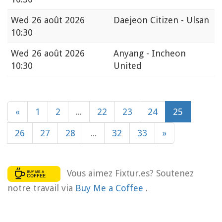
Wed
26 août 2026
Daejeon Citizen - Ulsan
10:30
Wed
26 août 2026
Anyang - Incheon
10:30
United
«
1
2
...
22
23
24
25
26
27
28
...
32
33
»
Vous aimez Fixtur.es? Soutenez
notre travail via
Buy Me a Coffee
.