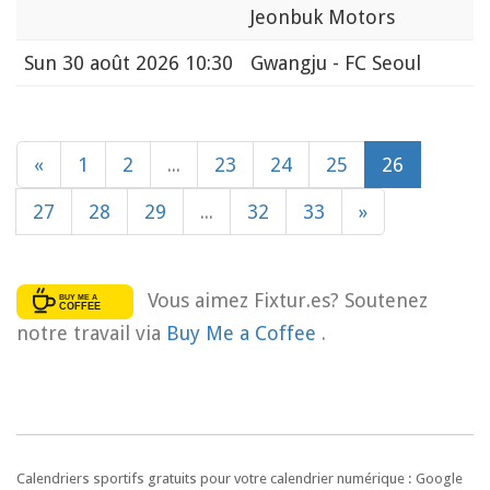
Jeonbuk Motors
Sun
30 août 2026 10:30
Gwangju - FC Seoul
«
1
2
...
23
24
25
26
27
28
29
...
32
33
»
Vous aimez Fixtur.es? Soutenez
notre travail via
Buy Me a Coffee
.
Calendriers sportifs gratuits pour votre calendrier numérique : Google