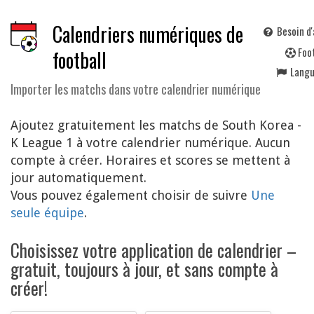
Calendriers numériques de
Besoin d'
F
oo
football
Lang
Importer les matchs dans votre calendrier numérique
Ajoutez gratuitement les matchs de South Korea -
K League 1 à votre calendrier numérique. Aucun
compte à créer. Horaires et scores se mettent à
jour automatiquement.
Vous pouvez également choisir de suivre
Une
seule équipe
.
Choisissez votre application de calendrier –
gratuit, toujours à jour, et sans compte à
créer!