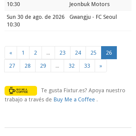
10:30
Jeonbuk Motors
Sun
30 de ago. de 2026
Gwangju - FC Seoul
10:30
«
1
2
...
23
24
25
26
27
28
29
...
32
33
»
Te gusta Fixtur.es? Apoya nuestro
trabajo a través de
Buy Me a Coffee
.