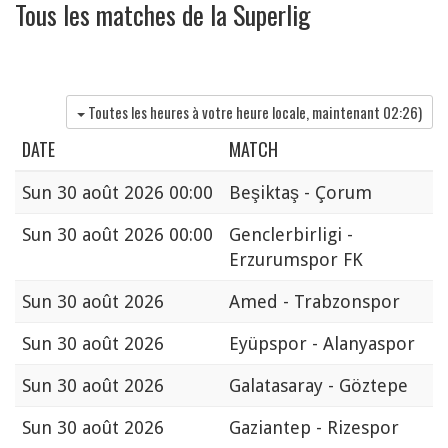
Tous les matches de la Superlig
Toutes les heures à votre heure locale, maintenant
02:26
)
DATE
MATCH
Sun
30 août 2026 00:00
Beşiktaş - Çorum
Sun
30 août 2026 00:00
Genclerbirligi -
Erzurumspor FK
Sun
30 août 2026
Amed - Trabzonspor
Sun
30 août 2026
Eyüpspor - Alanyaspor
Sun
30 août 2026
Galatasaray - Göztepe
Sun
30 août 2026
Gaziantep - Rizespor