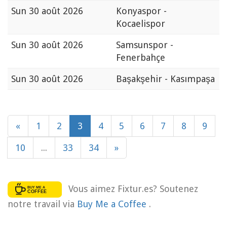
Sun
30 août 2026
Konyaspor -
Kocaelispor
Sun
30 août 2026
Samsunspor -
Fenerbahçe
Sun
30 août 2026
Başakşehir - Kasımpaşa
«
1
2
3
4
5
6
7
8
9
10
...
33
34
»
Vous aimez Fixtur.es? Soutenez
notre travail via
Buy Me a Coffee
.