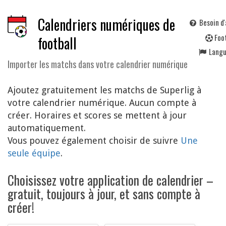
Calendriers numériques de
Besoin d'
F
oo
football
Lang
Importer les matchs dans votre calendrier numérique
Ajoutez gratuitement les matchs de Superlig à
votre calendrier numérique. Aucun compte à
créer. Horaires et scores se mettent à jour
automatiquement.
Vous pouvez également choisir de suivre
Une
seule équipe
.
Choisissez votre application de calendrier –
gratuit, toujours à jour, et sans compte à
créer!