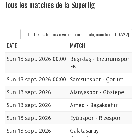
Tous les matches de la Superlig
Toutes les heures à votre heure locale, maintenant
07:22
)
DATE
MATCH
Sun
13 sept. 2026 00:00
Beşiktaş - Erzurumspor
FK
Sun
13 sept. 2026 00:00
Samsunspor - Çorum
Sun
13 sept. 2026
Alanyaspor - Göztepe
Sun
13 sept. 2026
Amed - Başakşehir
Sun
13 sept. 2026
Eyüpspor - Rizespor
Sun
13 sept. 2026
Galatasaray -