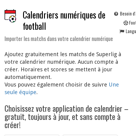
Calendriers numériques de
Besoin d'
F
oo
football
Lang
Importer les matchs dans votre calendrier numérique
Ajoutez gratuitement les matchs de Superlig à
votre calendrier numérique. Aucun compte à
créer. Horaires et scores se mettent à jour
automatiquement.
Vous pouvez également choisir de suivre
Une
seule équipe
.
Choisissez votre application de calendrier –
gratuit, toujours à jour, et sans compte à
créer!