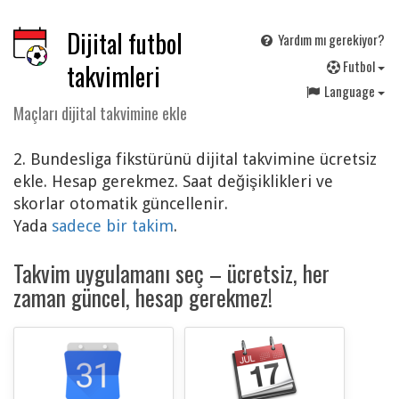
Dijital futbol
Yardım mı gerekiyor?
F
utbol
takvimleri
Language
Maçları dijital takvimine ekle
2. Bundesliga fikstürünü dijital takvimine ücretsiz
ekle. Hesap gerekmez. Saat değişiklikleri ve
skorlar otomatik güncellenir.
Yada
sadece bir takim
.
Takvim uygulamanı seç – ücretsiz, her
zaman güncel, hesap gerekmez!