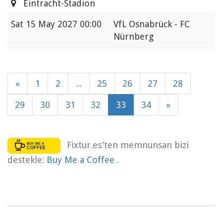
Eintracht-Stadion
Sat
15 May 2027 00:00
VfL Osnabrück - FC
Nürnberg
«
1
2
...
25
26
27
28
29
30
31
32
33
34
»
Fixtur.es'ten memnunsan bizi
destekle:
Buy Me a Coffee
.