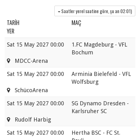
Saatler yerel saatine göre, şu an
02:01
)
TARIH
MAÇ
YER
Sat
15 May 2027 00:00
1.FC Magdeburg - VFL
Bochum
MDCC-Arena
Sat
15 May 2027 00:00
Arminia Bielefeld - VFL
Wolfsburg
SchücoArena
Sat
15 May 2027 00:00
SG Dynamo Dresden -
Karlsruher SC
Rudolf Harbig
Sat
15 May 2027 00:00
Hertha BSC - FC St.