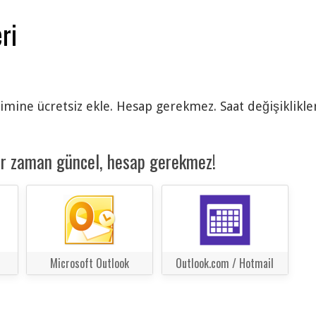
ri
vimine ücretsiz ekle. Hesap gerekmez. Saat değişiklikle
er zaman güncel, hesap gerekmez!
Microsoft Outlook
Outlook.com / Hotmail