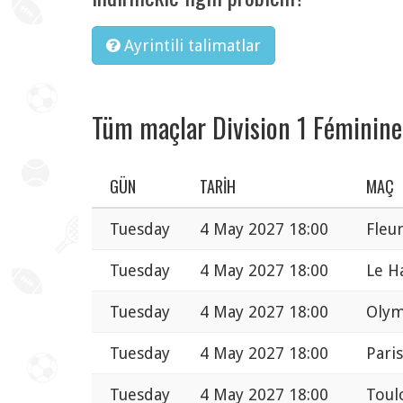
Ayrintili talimatlar
Tüm maçlar Division 1 Féminine
GÜN
TARIH
MAÇ
Tuesday
4 May 2027 18:00
Fleu
Tuesday
4 May 2027 18:00
Le H
Tuesday
4 May 2027 18:00
Olym
Tuesday
4 May 2027 18:00
Pari
Tuesday
4 May 2027 18:00
Toul