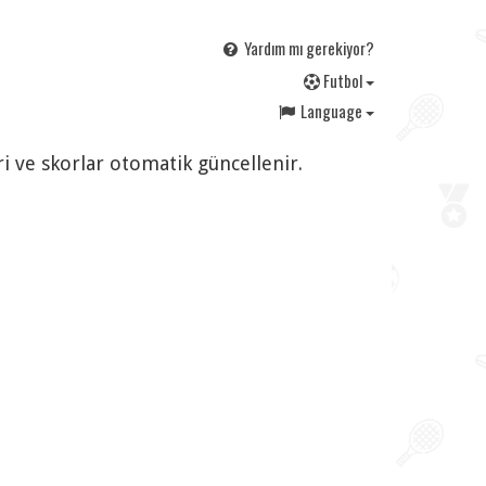
Yardım mı gerekiyor?
F
utbol
Language
ri ve skorlar otomatik güncellenir.