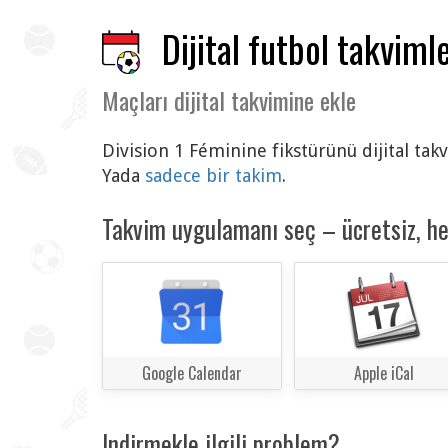
Dijital futbol takvimle
Maçları dijital takvimine ekle
Division 1 Féminine fikstürünü dijital tak
Yada
sadece bir takim
.
Takvim uygulamanı seç – ücretsiz, h
Google Calendar
Apple iCal
Indirmekle ilgili problem?