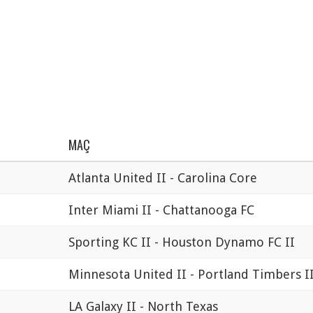
MAÇ
Atlanta United II - Carolina Core
Inter Miami II - Chattanooga FC
Sporting KC II - Houston Dynamo FC II
Minnesota United II - Portland Timbers I
LA Galaxy II - North Texas