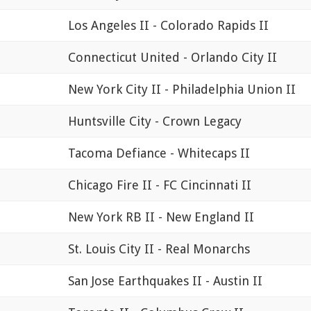
Los Angeles II - Colorado Rapids II
Connecticut United - Orlando City II
New York City II - Philadelphia Union II
Huntsville City - Crown Legacy
Tacoma Defiance - Whitecaps II
Chicago Fire II - FC Cincinnati II
New York RB II - New England II
St. Louis City II - Real Monarchs
San Jose Earthquakes II - Austin II