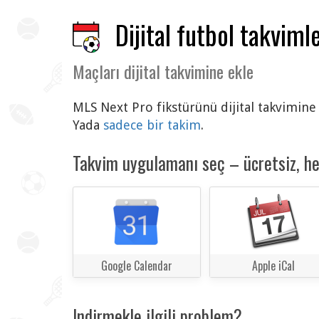
Dijital futbol takvimle
Maçları dijital takvimine ekle
MLS Next Pro fikstürünü dijital takvimine 
Yada
sadece bir takim
.
Takvim uygulamanı seç – ücretsiz, h
Google Calendar
Apple iCal
Indirmekle ilgili problem?