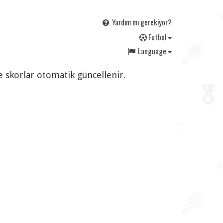
Yardım mı gerekiyor?
F
utbol
Language
ve skorlar otomatik güncellenir.