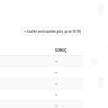
Saatler yerel saatine göre, şu an
15:19
)
SONUÇ
–
–
–
–
–