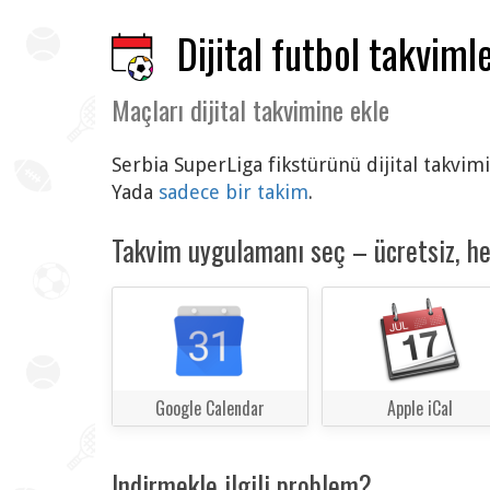
Dijital futbol takvimle
Maçları dijital takvimine ekle
Serbia SuperLiga fikstürünü dijital takvim
Yada
sadece bir takim
.
Takvim uygulamanı seç – ücretsiz, h
Google Calendar
Apple iCal
Indirmekle ilgili problem?