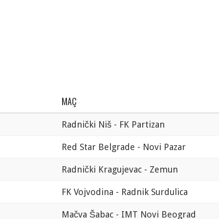
MAÇ
Radnički Niš - FK Partizan
Red Star Belgrade - Novi Pazar
Radnički Kragujevac - Zemun
FK Vojvodina - Radnik Surdulica
Mačva Šabac - IMT Novi Beograd