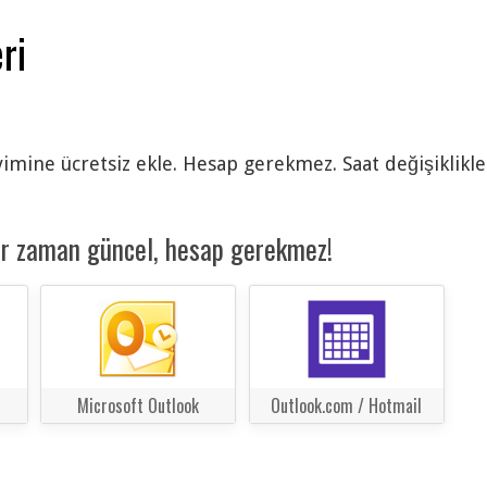
ri
vimine ücretsiz ekle. Hesap gerekmez. Saat değişiklikle
er zaman güncel, hesap gerekmez!
Microsoft Outlook
Outlook.com / Hotmail