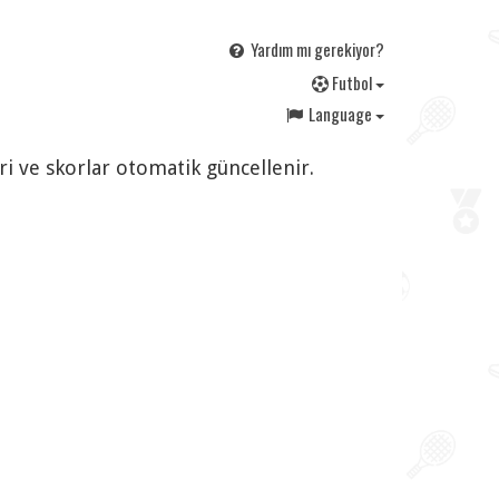
Yardım mı gerekiyor?
F
utbol
Language
ri ve skorlar otomatik güncellenir.