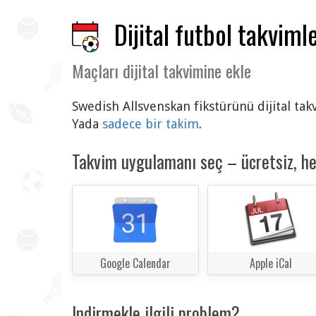
Dijital futbol takvimle
Maçları dijital takvimine ekle
Swedish Allsvenskan fikstürünü dijital tak
Yada
sadece bir takim
.
Takvim uygulamanı seç – ücretsiz, h
Google Calendar
Apple iCal
Indirmekle ilgili problem?