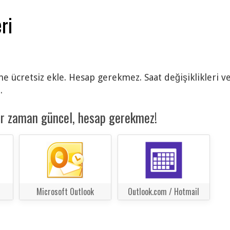
ri
ne ücretsiz ekle. Hesap gerekmez. Saat değişiklikleri v
.
er zaman güncel, hesap gerekmez!
Microsoft Outlook
Outlook.com / Hotmail