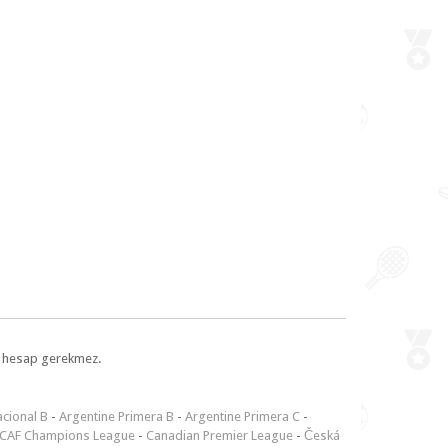
l, hesap gerekmez.
cional B
-
Argentine Primera B
-
Argentine Primera C
-
CAF Champions League
-
Canadian Premier League
-
Česká