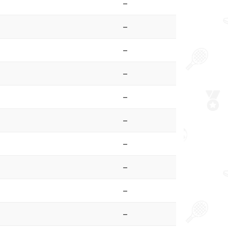
–
–
–
–
–
–
–
–
–
–