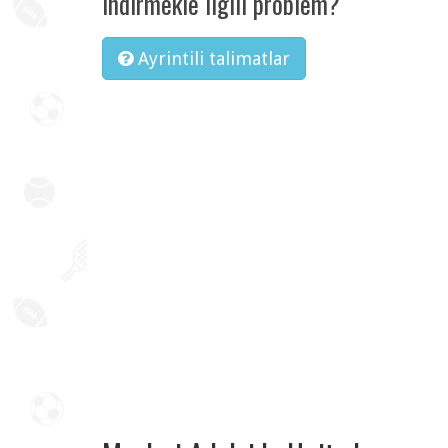
Indirmekle ilgili problem?
Ayrintili talimatlar