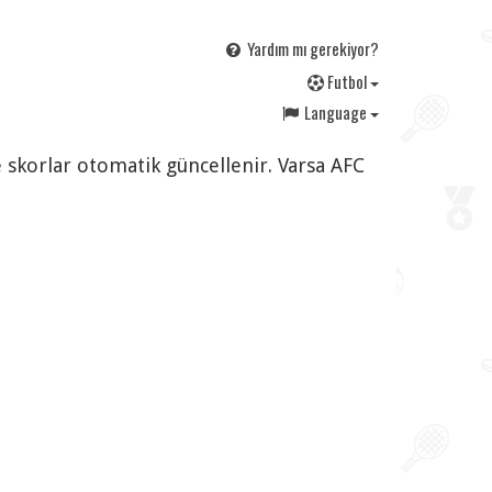
Yardım mı gerekiyor?
F
utbol
Language
e skorlar otomatik güncellenir. Varsa AFC