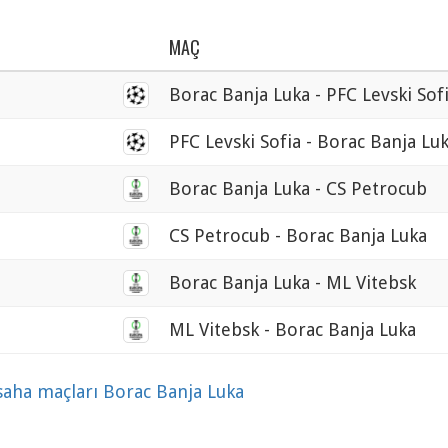
MAÇ
Borac Banja Luka - PFC Levski Sof
PFC Levski Sofia - Borac Banja Lu
Borac Banja Luka - CS Petrocub
CS Petrocub - Borac Banja Luka
Borac Banja Luka - ML Vitebsk
ML Vitebsk - Borac Banja Luka
 saha maçları Borac Banja Luka