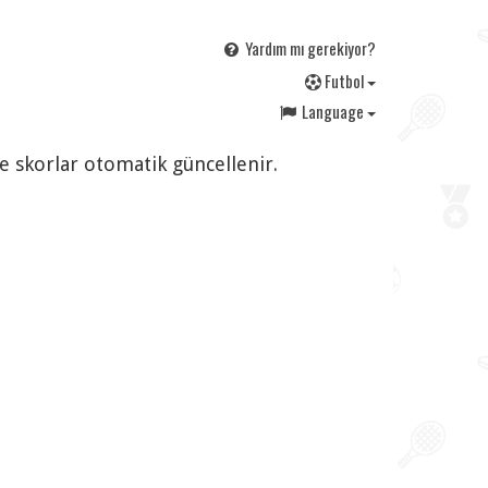
Yardım mı gerekiyor?
F
utbol
Language
ve skorlar otomatik güncellenir.