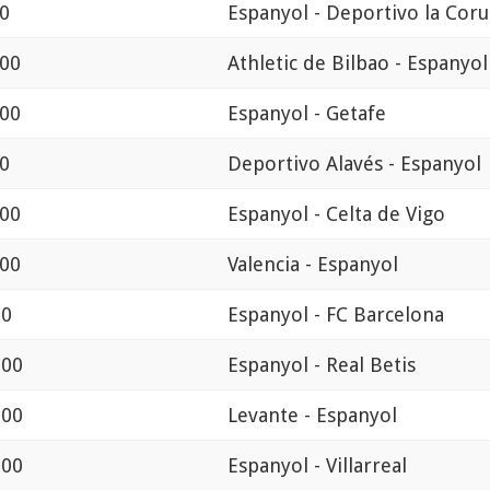
00
Espanyol - Deportivo la Cor
:00
Athletic de Bilbao - Espanyol
:00
Espanyol - Getafe
00
Deportivo Alavés - Espanyol
:00
Espanyol - Celta de Vigo
:00
Valencia - Espanyol
00
Espanyol - FC Barcelona
:00
Espanyol - Real Betis
:00
Levante - Espanyol
:00
Espanyol - Villarreal