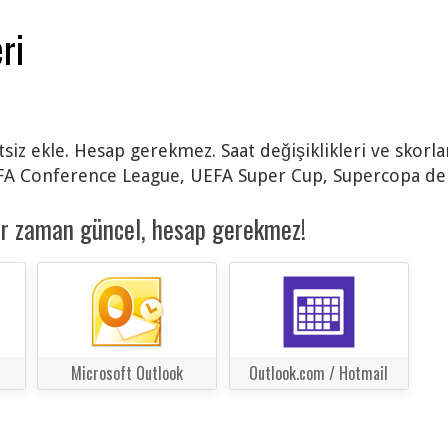
ri
etsiz ekle. Hesap gerekmez. Saat değişiklikleri ve skor
FA Conference League, UEFA Super Cup, Supercopa de 
er zaman güncel, hesap gerekmez!
Microsoft Outlook
Outlook.com / Hotmail