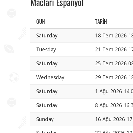
Maclari Espanyol
GÜN
TARIH
Saturday
18 Tem 2026 1
Tuesday
21 Tem 2026 1
Saturday
25 Tem 2026 0
Wednesday
29 Tem 2026 1
Saturday
1 Ağu 2026 14:
Saturday
8 Ağu 2026 16:
Sunday
16 Ağu 2026 17
Saturday
22 Ağu 2026 19