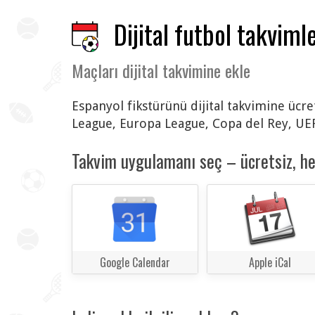
Dijital futbol takvimle
Maçları dijital takvimine ekle
Espanyol fikstürünü dijital takvimine ücr
League, Europa League, Copa del Rey, UE
Takvim uygulamanı seç – ücretsiz, h
Google Calendar
Apple iCal