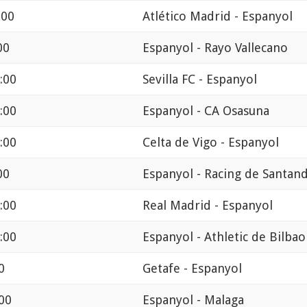
:00
Atlético Madrid - Espanyol
00
Espanyol - Rayo Vallecano
:00
Sevilla FC - Espanyol
:00
Espanyol - CA Osasuna
:00
Celta de Vigo - Espanyol
00
Espanyol - Racing de Santan
:00
Real Madrid - Espanyol
:00
Espanyol - Athletic de Bilbao
0
Getafe - Espanyol
00
Espanyol - Malaga