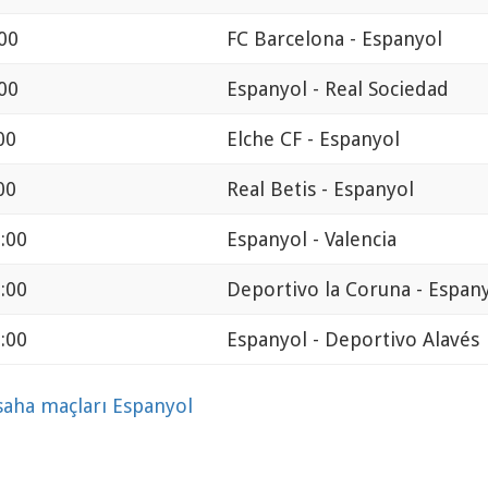
00
FC Barcelona - Espanyol
00
Espanyol - Real Sociedad
00
Elche CF - Espanyol
00
Real Betis - Espanyol
:00
Espanyol - Valencia
:00
Deportivo la Coruna - Espan
:00
Espanyol - Deportivo Alavés
 saha maçları Espanyol