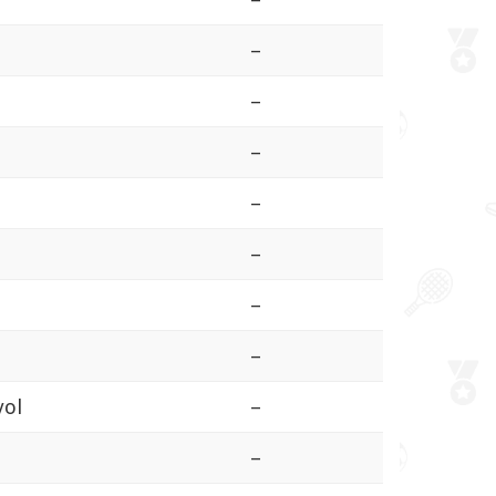
–
–
–
–
–
–
–
yol
–
–