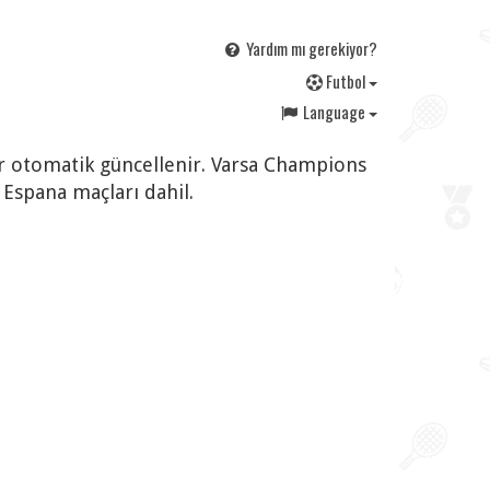
Yardım mı gerekiyor?
F
utbol
Language
lar otomatik güncellenir. Varsa Champions
Espana maçları dahil.