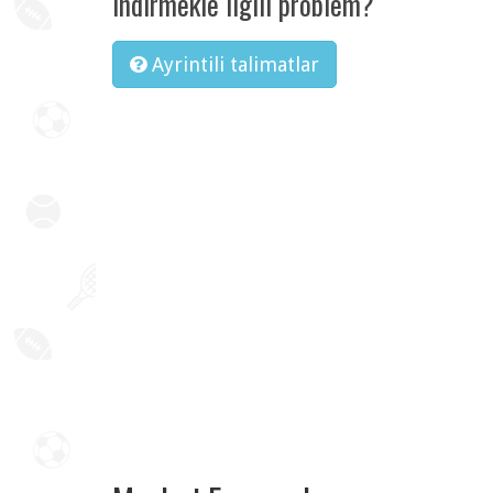
Indirmekle ilgili problem?
Ayrintili talimatlar