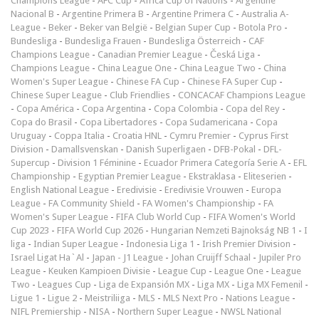
Champions League
-
AFC Cup
-
Africa Cup of Nations
-
Argentine
Nacional B
-
Argentine Primera B
-
Argentine Primera C
-
Australia A-
League
-
Beker
-
Beker van België
-
Belgian Super Cup
-
Botola Pro
-
Bundesliga
-
Bundesliga Frauen
-
Bundesliga Österreich
-
CAF
Champions League
-
Canadian Premier League
-
Česká Liga
-
Champions League
-
China League One
-
China League Two
-
China
Women's Super League
-
Chinese FA Cup
-
Chinese FA Super Cup
-
Chinese Super League
-
Club Friendlies
-
CONCACAF Champions League
-
Copa América
-
Copa Argentina
-
Copa Colombia
-
Copa del Rey
-
Copa do Brasil
-
Copa Libertadores
-
Copa Sudamericana
-
Copa
Uruguay
-
Coppa Italia
-
Croatia HNL
-
Cymru Premier
-
Cyprus First
Division
-
Damallsvenskan
-
Danish Superligaen
-
DFB-Pokal
-
DFL-
Supercup
-
Division 1 Féminine
-
Ecuador Primera Categoría Serie A
-
EFL
Championship
-
Egyptian Premier League
-
Ekstraklasa
-
Eliteserien
-
English National League
-
Eredivisie
-
Eredivisie Vrouwen
-
Europa
League
-
FA Community Shield
-
FA Women's Championship
-
FA
Women's Super League
-
FIFA Club World Cup
-
FIFA Women's World
Cup 2023
-
FIFA World Cup 2026
-
Hungarian Nemzeti Bajnokság NB 1
-
I
liga
-
Indian Super League
-
Indonesia Liga 1
-
Irish Premier Division
-
Israel Ligat Ha`Al
-
Japan - J1 League
-
Johan Cruijff Schaal
-
Jupiler Pro
League
-
Keuken Kampioen Divisie
-
League Cup
-
League One
-
League
Two
-
Leagues Cup
-
Liga de Expansión MX
-
Liga MX
-
Liga MX Femenil
-
Ligue 1
-
Ligue 2
-
Meistriliiga
-
MLS
-
MLS Next Pro
-
Nations League
-
NIFL Premiership
-
NISA
-
Northern Super League
-
NWSL National