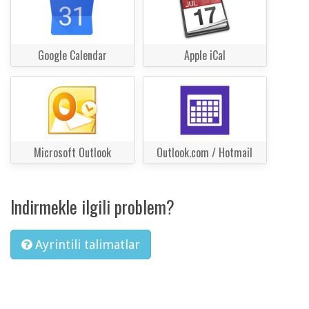
Google Calendar
Apple iCal
Microsoft Outlook
Outlook.com / Hotmail
Indirmekle ilgili problem?
Ayrintili talimatlar