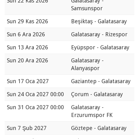
Sun
22 Kas 2026
Galatasaray -
Samsunspor
Sun
29 Kas 2026
Beşiktaş - Galatasaray
Sun
6 Ara 2026
Galatasaray - Rizespor
Sun
13 Ara 2026
Eyüpspor - Galatasaray
Sun
20 Ara 2026
Galatasaray -
Alanyaspor
Sun
17 Oca 2027
Gaziantep - Galatasaray
Sun
24 Oca 2027 00:00
Çorum - Galatasaray
Sun
31 Oca 2027 00:00
Galatasaray -
Erzurumspor FK
Sun
7 Şub 2027
Göztepe - Galatasaray