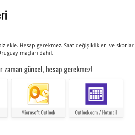
ri
siz ekle. Hesap gerekmez. Saat değişiklikleri ve skorla
ruguay maçları dahil.
er zaman güncel, hesap gerekmez!
Microsoft Outlook
Outlook.com / Hotmail