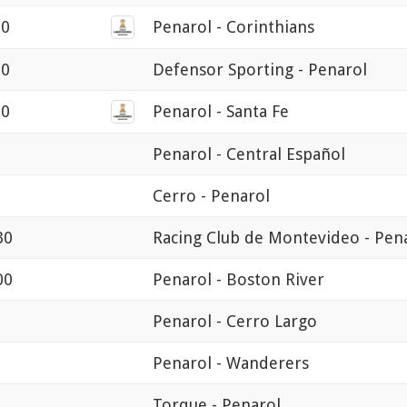
30
Penarol - Corinthians
30
Defensor Sporting - Penarol
30
Penarol - Santa Fe
Penarol - Central Español
Cerro - Penarol
30
Racing Club de Montevideo - Pen
00
Penarol - Boston River
Penarol - Cerro Largo
Penarol - Wanderers
Torque - Penarol