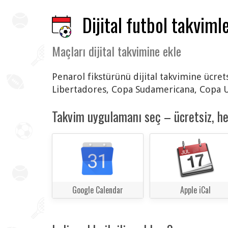
Dijital futbol takvimle
Maçları dijital takvimine ekle
Penarol fikstürünü dijital takvimine ücret
Libertadores, Copa Sudamericana, Copa U
Takvim uygulamanı seç – ücretsiz, h
Google Calendar
Apple iCal