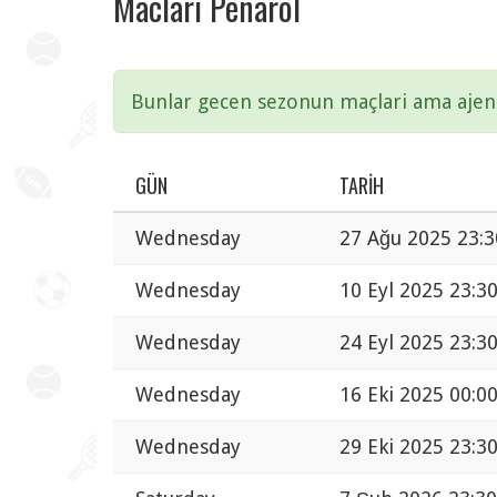
Maclari Penarol
Bunlar gecen sezonun maçlari ama ajend
GÜN
TARIH
Wednesday
27 Ağu 2025 23:3
Wednesday
10 Eyl 2025 23:3
Wednesday
24 Eyl 2025 23:3
Wednesday
16 Eki 2025 00:0
Wednesday
29 Eki 2025 23:3