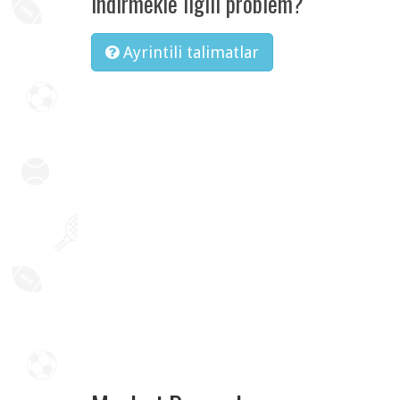
Indirmekle ilgili problem?
Ayrintili talimatlar