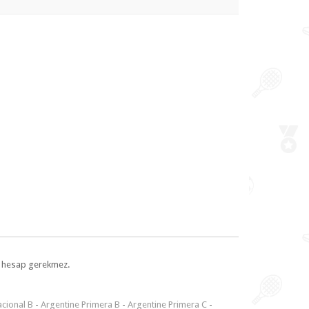
l, hesap gerekmez.
cional B
-
Argentine Primera B
-
Argentine Primera C
-