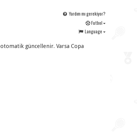
Yardım mı gerekiyor?
F
utbol
Language
r otomatik güncellenir. Varsa Copa