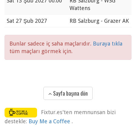
Sat
13 Şub 2027 00:00
RB Salzburg - WSG
Wattens
Sat
27 Şub 2027
RB Salzburg - Grazer AK
Bunlar sadece iç saha maçlarıdır.
Buraya tıkla
tüm maçları görmek için.
Sayfa başına dön
Fixtur.es'ten memnunsan bizi
destekle:
Buy Me a Coffee
.