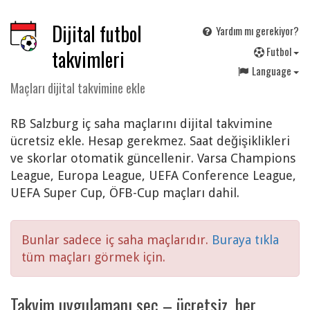
Dijital futbol
Yardım mı gerekiyor?
F
utbol
takvimleri
Language
Maçları dijital takvimine ekle
RB Salzburg iç saha maçlarını dijital takvimine
ücretsiz ekle. Hesap gerekmez. Saat değişiklikleri
ve skorlar otomatik güncellenir. Varsa Champions
League, Europa League, UEFA Conference League,
UEFA Super Cup, ÖFB-Cup maçları dahil.
Bunlar sadece iç saha maçlarıdır.
Buraya tıkla
tüm maçları görmek için.
Takvim uygulamanı seç – ücretsiz, her