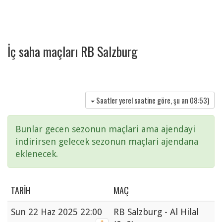
İç saha maçları RB Salzburg
Saatler yerel saatine göre, şu an
08:53
)
Bunlar gecen sezonun maçlari ama ajendayi
indirirsen gelecek sezonun maçlari ajendana
eklenecek.
TARIH
MAÇ
Sun
22 Haz 2025 22:00
RB Salzburg - Al Hilal