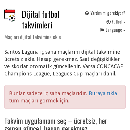
Dijital futbol
Yardım mı gerekiyor?
F
utbol
takvimleri
Language
Maçları dijital takvimine ekle
Santos Laguna iç saha maçlarını dijital takvimine
ücretsiz ekle. Hesap gerekmez. Saat değişiklikleri
ve skorlar otomatik güncellenir. Varsa CONCACAF
Champions League, Leagues Cup maçları dahil.
Bunlar sadece iç saha maçlarıdır.
Buraya tıkla
tüm maçları görmek için.
Takvim uygulamanı seç – ücretsiz, her
zaman güncel, hesap gerekmez!