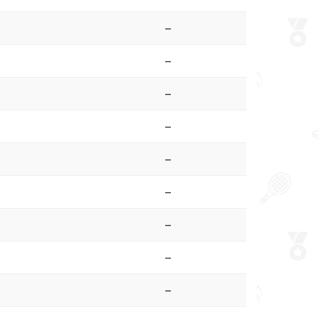
–
–
–
–
–
–
–
–
–