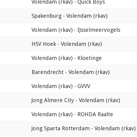
Volendam (rkav) - Quick Boys
Spakenburg - Volendam (rkav)
Volendam (rkav) - IJsselmeervogels
HSV Hoek - Volendam (rkav)
Volendam (rkav) - Kloetinge
Barendrecht - Volendam (rkav)
Volendam (rkav) - GVVV
Jong Almere City - Volendam (rkav)
Volendam (rkav) - ROHDA Raalte
Jong Sparta Rotterdam - Volendam (rkav)