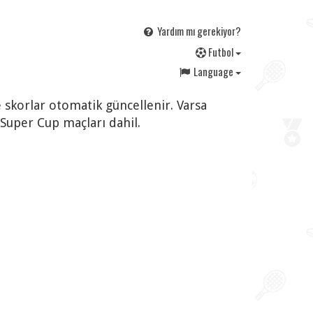
Yardım mı gerekiyor?
F
utbol
Language
e skorlar otomatik güncellenir. Varsa
Super Cup maçları dahil.