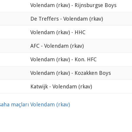
Volendam (rkav) - Rijnsburgse Boys
De Treffers - Volendam (rkav)
Volendam (rkav) - HHC
AFC - Volendam (rkav)
Volendam (rkav) - Kon. HFC
Volendam (rkav) - Kozakken Boys
Katwijk - Volendam (rkav)
 saha maçları Volendam (rkav)