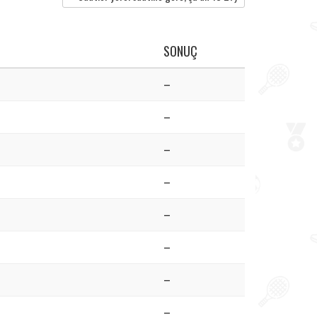
SONUÇ
–
–
–
–
–
–
–
–