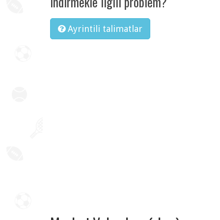
Indirmekle ilgili problem?
Ayrintili talimatlar