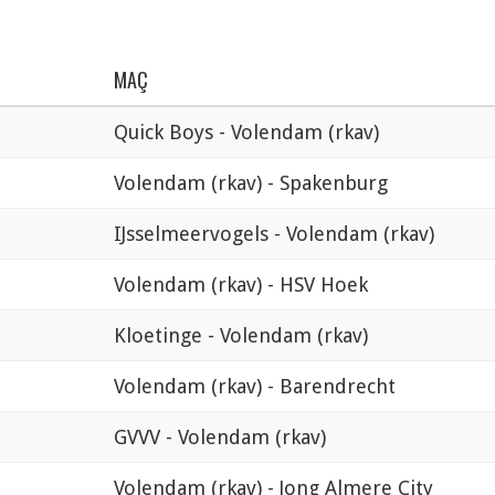
MAÇ
Quick Boys - Volendam (rkav)
Volendam (rkav) - Spakenburg
IJsselmeervogels - Volendam (rkav)
Volendam (rkav) - HSV Hoek
Kloetinge - Volendam (rkav)
Volendam (rkav) - Barendrecht
GVVV - Volendam (rkav)
Volendam (rkav) - Jong Almere City