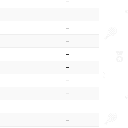
–
–
–
–
–
–
–
–
–
–