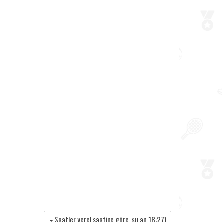
Saatler yerel saatine göre, şu an
18:27
)