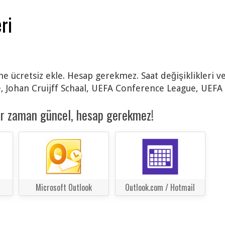
ri
ne ücretsiz ekle. Hesap gerekmez. Saat değişiklikleri v
 Johan Cruijff Schaal, UEFA Conference League, UEFA 
er zaman güncel, hesap gerekmez!
Microsoft Outlook
Outlook.com / Hotmail