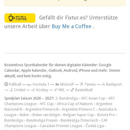
Gefällt dir Fixtur.es? Unterstütze
unsere Arbeit über
Buy Me a Coffee
.
Kostenlose Sportkalender für deinen digitalen Kalender: Google
Calendar, Apple Kalender, Outlook, Android, iPhone und mehr. Immer
aktuell, und kein Konto nötig.
F
ußball
—
🏎️ Formula 1
—
🏍 MotoGP
—
🎾 Tennis
—
🚴 Radsport
—
🏏 Cricket
—
🏑 Hockey
—
🏈 NFL
—
🏀 Basketball
Spielplan Saison 2026 – 2027:
2. Bundesliga
-
AFC Asian Cup
-
AFC
Champions League
-
AFC Cup
-
Africa Cup of Nations
-
Argentine
Nacional B
-
Argentine Primera B
-
Argentine Primera C
-
Australia A-
League
-
Beker
-
Beker van België
-
Belgian Super Cup
-
Botola Pro
-
Bundesliga
-
Bundesliga Frauen
-
Bundesliga Österreich
-
CAF
Champions League
-
Canadian Premier League
-
Česká Liga
-