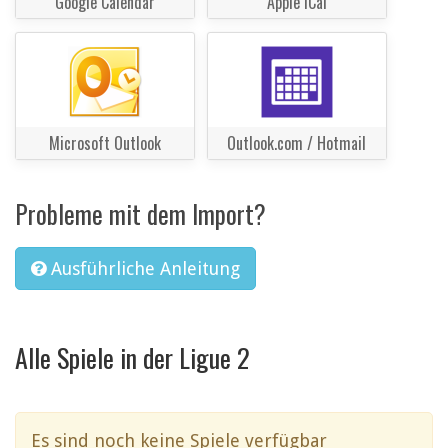
Google Calendar
Apple iCal
Microsoft Outlook
Outlook.com / Hotmail
Probleme mit dem Import?
Ausführliche Anleitung
Alle Spiele in der Ligue 2
Es sind noch keine Spiele verfügbar