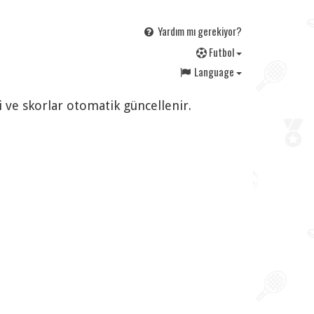
Yardım mı gerekiyor?
F
utbol
Language
i ve skorlar otomatik güncellenir.