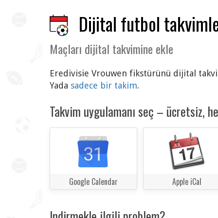
Dijital futbol takvimle
Maçları dijital takvimine ekle
Eredivisie Vrouwen fikstürünü dijital takv
Yada
sadece bir takim
.
Takvim uygulamanı seç – ücretsiz, h
Google Calendar
Apple iCal
Indirmekle ilgili problem?