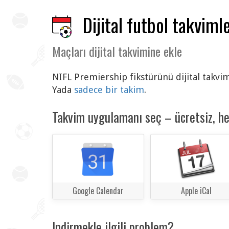
Dijital futbol takvimle
Maçları dijital takvimine ekle
NIFL Premiership fikstürünü dijital takvim
Yada
sadece bir takim
.
Takvim uygulamanı seç – ücretsiz, h
Google Calendar
Apple iCal
Indirmekle ilgili problem?