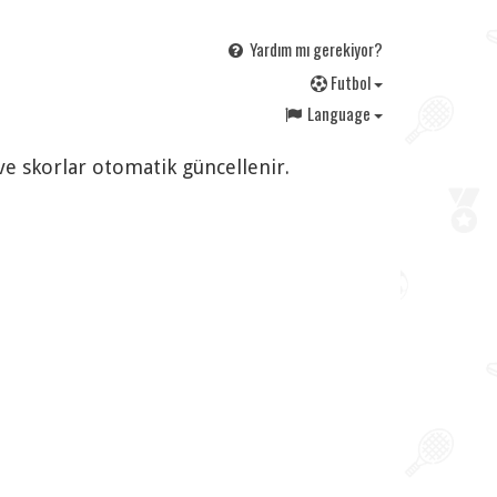
Yardım mı gerekiyor?
F
utbol
Language
ve skorlar otomatik güncellenir.