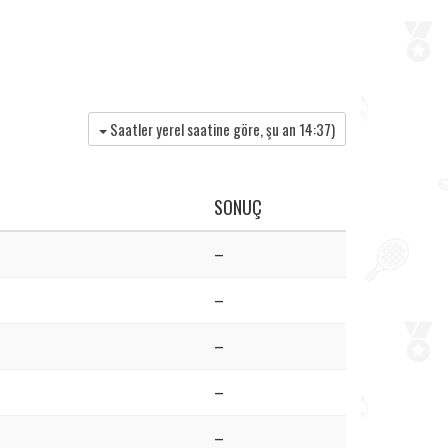
Saatler yerel saatine göre, şu an
14:37
)
SONUÇ
–
–
–
–
–