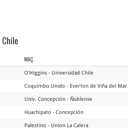
 Chile
MAÇ
O'Higgins - Universidad Chile
Coquimbo Unido - Everton de Viña del Mar
Univ. Concepción - Ñublense
Huachipato - Concepción
Palestino - Union La Calera