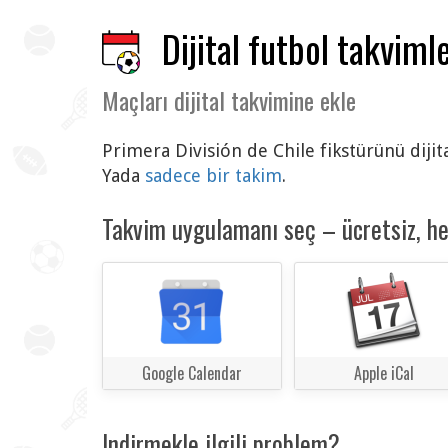
Dijital futbol takvimle
Maçları dijital takvimine ekle
Primera División de Chile fikstürünü dijit
Yada
sadece bir takim
.
Takvim uygulamanı seç – ücretsiz, h
Google Calendar
Apple iCal
Indirmekle ilgili problem?