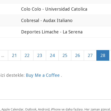
Colo Colo - Universidad Catolica
Cobresal - Audax Italiano
Deportes Limache - La Serena
...
21
22
23
24
25
26
27
28
zi destekle:
Buy Me a Coffee
.
dar, Apple Calendar, Outlook, Android, iPhone ve daha fazlası. Her zaman günce