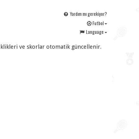
Yardım mı gerekiyor?
F
utbol
Language
klikleri ve skorlar otomatik güncellenir.