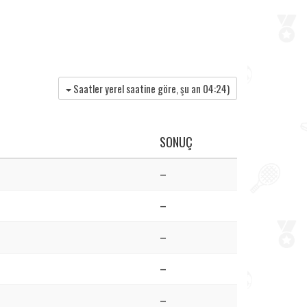
Saatler yerel saatine göre, şu an
04:24
)
SONUÇ
–
–
–
–
–