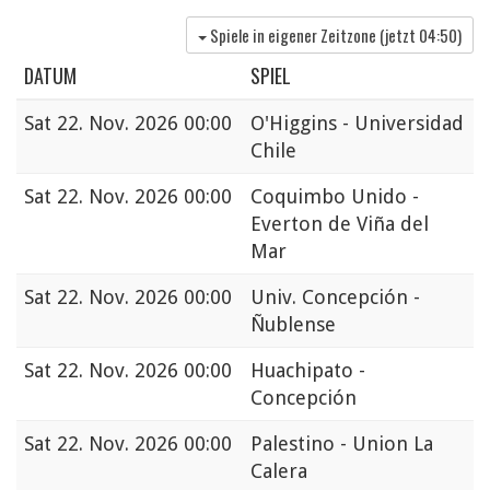
Spiele in eigener Zeitzone (jetzt
04:50
)
DATUM
SPIEL
Sat
22. Nov. 2026 00:00
O'Higgins - Universidad
Chile
Sat
22. Nov. 2026 00:00
Coquimbo Unido -
Everton de Viña del
Mar
Sat
22. Nov. 2026 00:00
Univ. Concepción -
Ñublense
Sat
22. Nov. 2026 00:00
Huachipato -
Concepción
Sat
22. Nov. 2026 00:00
Palestino - Union La
Calera