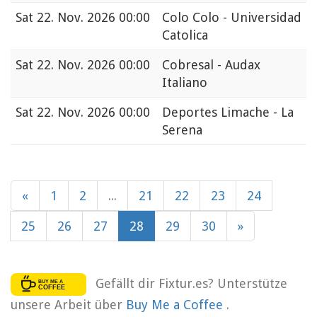
Sat
22. Nov. 2026 00:00
Colo Colo - Universidad
Catolica
Sat
22. Nov. 2026 00:00
Cobresal - Audax
Italiano
Sat
22. Nov. 2026 00:00
Deportes Limache - La
Serena
«
1
2
...
21
22
23
24
25
26
27
28
29
30
»
Gefällt dir Fixtur.es? Unterstütze
unsere Arbeit über
Buy Me a Coffee
.