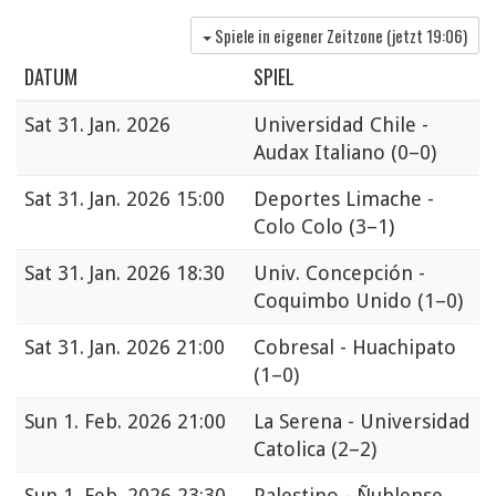
Spiele in eigener Zeitzone (jetzt
19:06
)
DATUM
SPIEL
Sat
31. Jan. 2026
Universidad Chile -
Audax Italiano
(0–0)
Sat
31. Jan. 2026 15:00
Deportes Limache -
Colo Colo
(3–1)
Sat
31. Jan. 2026 18:30
Univ. Concepción -
Coquimbo Unido
(1–0)
Sat
31. Jan. 2026 21:00
Cobresal - Huachipato
(1–0)
Sun
1. Feb. 2026 21:00
La Serena - Universidad
Catolica
(2–2)
Sun
1. Feb. 2026 23:30
Palestino - Ñublense