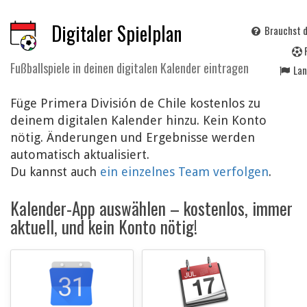
Digitaler Spielplan
Brauchst d
Fußballspiele in deinen digitalen Kalender eintragen
La
Füge Primera División de Chile kostenlos zu
deinem digitalen Kalender hinzu. Kein Konto
nötig. Änderungen und Ergebnisse werden
automatisch aktualisiert.
Du kannst auch
ein einzelnes Team verfolgen
.
Kalender-App auswählen – kostenlos, immer
aktuell, und kein Konto nötig!