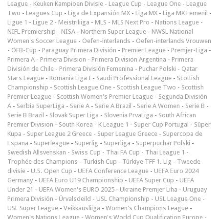
League
-
Keuken Kampioen Divisie
-
League Cup
-
League One
-
League
Two
-
Leagues Cup
-
Liga de Expansión MX
-
Liga MX
-
Liga MX Femenil
-
Ligue 1
-
Ligue 2
-
Meistriliiga
-
MLS
-
MLS Next Pro
-
Nations League
-
NIFL Premiership
-
NISA
-
Northern Super League
-
NWSL National
Women's Soccer League
-
Oefen-interlands
-
Oefen-interlands Vrouwen
-
ÖFB-Cup
-
Paraguay Primera División
-
Premier League
-
Premjer-Liga
-
Primera A
-
Primera Division
-
Primera Division Argentina
-
Primera
División de Chile
-
Primera División Femenina
-
Puchar Polski
-
Qatar
Stars League
-
Romania Liga I
-
Saudi Professional League
-
Scottish
Championship
-
Scottish League One
-
Scottish League Two
-
Scottish
Premier League
-
Scottish Women's Premier League
-
Segunda División
A
-
Serbia SuperLiga
-
Serie A
-
Serie A Brazil
-
Serie A Women
-
Serie B
-
Serie B Brazil
-
Slovak Super Liga
-
Slovenia PrvaLiga
-
South African
Premier Division
-
South Korea - K League 1
-
Super Cup Portugal
-
Süper
Kupa
-
Super League 2 Greece
-
Super League Greece
-
Supercopa de
Espana
-
Superleague
-
Superlig
-
Superliga
-
Superpuchar Polski
-
Swedish Allsvenskan
-
Swiss Cup
-
Thai FA Cup
-
Thai League 1
-
Trophée des Champions
-
Turkish Cup
-
Türkiye TFF 1. Lig
-
Tweede
divisie
-
U.S. Open Cup
-
UEFA Conference League
-
UEFA Euro 2024
Germany
-
UEFA Euro U19 Championship
-
UEFA Super Cup
-
UEFA
Under 21
-
UEFA Women's EURO 2025
-
Ukraine Premjer Liha
-
Uruguay
Primera División
-
Úrvalsdeild
-
USL Championship
-
USL League One
-
USL Super League
-
Veikkausliiga
-
Women's Champions League
-
Women's Nations League
-
Women's World Cup Qualification Europe
-