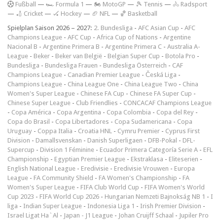
F
ußball
—
🏎️ Formula 1
—
🏍 MotoGP
—
🎾 Tennis
—
🚴 Radsport
—
🏏 Cricket
—
🏑 Hockey
—
🏈 NFL
—
🏀 Basketball
Spielplan Saison 2026 – 2027:
2. Bundesliga
-
AFC Asian Cup
-
AFC
Champions League
-
AFC Cup
-
Africa Cup of Nations
-
Argentine
Nacional B
-
Argentine Primera B
-
Argentine Primera C
-
Australia A-
League
-
Beker
-
Beker van België
-
Belgian Super Cup
-
Botola Pro
-
Bundesliga
-
Bundesliga Frauen
-
Bundesliga Österreich
-
CAF
Champions League
-
Canadian Premier League
-
Česká Liga
-
Champions League
-
China League One
-
China League Two
-
China
Women's Super League
-
Chinese FA Cup
-
Chinese FA Super Cup
-
Chinese Super League
-
Club Friendlies
-
CONCACAF Champions League
-
Copa América
-
Copa Argentina
-
Copa Colombia
-
Copa del Rey
-
Copa do Brasil
-
Copa Libertadores
-
Copa Sudamericana
-
Copa
Uruguay
-
Coppa Italia
-
Croatia HNL
-
Cymru Premier
-
Cyprus First
Division
-
Damallsvenskan
-
Danish Superligaen
-
DFB-Pokal
-
DFL-
Supercup
-
Division 1 Féminine
-
Ecuador Primera Categoría Serie A
-
EFL
Championship
-
Egyptian Premier League
-
Ekstraklasa
-
Eliteserien
-
English National League
-
Eredivisie
-
Eredivisie Vrouwen
-
Europa
League
-
FA Community Shield
-
FA Women's Championship
-
FA
Women's Super League
-
FIFA Club World Cup
-
FIFA Women's World
Cup 2023
-
FIFA World Cup 2026
-
Hungarian Nemzeti Bajnokság NB 1
-
I
liga
-
Indian Super League
-
Indonesia Liga 1
-
Irish Premier Division
-
Israel Ligat Ha`Al
-
Japan - J1 League
-
Johan Cruijff Schaal
-
Jupiler Pro