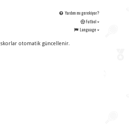
Yardım mı gerekiyor?
F
utbol
Language
 skorlar otomatik güncellenir.