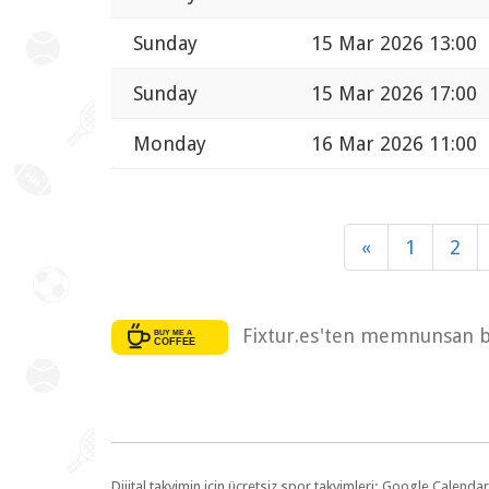
Sunday
15 Mar 2026 13:00
Sunday
15 Mar 2026 17:00
Monday
16 Mar 2026 11:00
«
1
2
Fixtur.es'ten memnunsan bi
Dijital takvimin için ücretsiz spor takvimleri: Google Calen