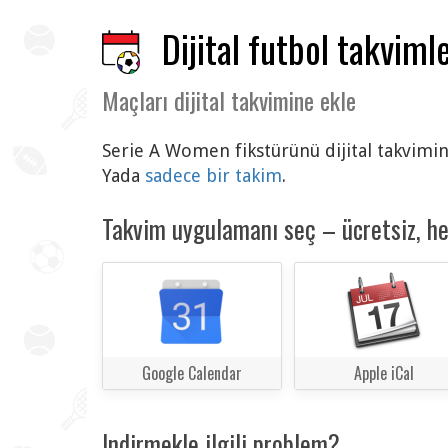
Dijital futbol takvimle
Maçları dijital takvimine ekle
Serie A Women fikstürünü dijital takvimine
Yada
sadece bir takim
.
Takvim uygulamanı seç – ücretsiz, h
Google Calendar
Apple iCal
Indirmekle ilgili problem?